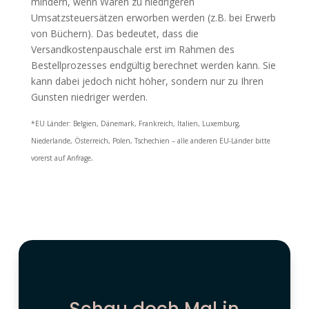
mindern, wenn Waren zu niedrigeren
Umsatzsteuersätzen erworben werden (z.B. bei Erwerb
von Büchern). Das bedeutet, dass die
Versandkostenpauschale erst im Rahmen des
Bestellprozesses endgültig berechnet werden kann. Sie
kann dabei jedoch nicht höher, sondern nur zu Ihren
Gunsten niedriger werden.
*EU Länder: Belgien, Dänemark, Frankreich, Italien, Luxemburg,
Niederlande, Österreich, Polen, Tschechien – alle anderen EU-Länder bitte
.
vorerst auf Anfrage
Schau doch Mal in