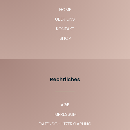
HOME
ÜBER UNS
KONTAKT
SHOP
Rechtliches
AGB
IMPRESSUM
DATENSCHUTZERKLÄRUNG