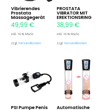
Vibrierendes
PROSTATA
Prostata
VIBRATOR MIT
Massagegerät
EREKTIONSRING
49,99
€
38,99
€
inkl. 16 % MwSt.
inkl. 16 % MwSt.
zzgl.
Versandkosten
zzgl.
Versandkosten
PSI Pumpe Penis
Automatische