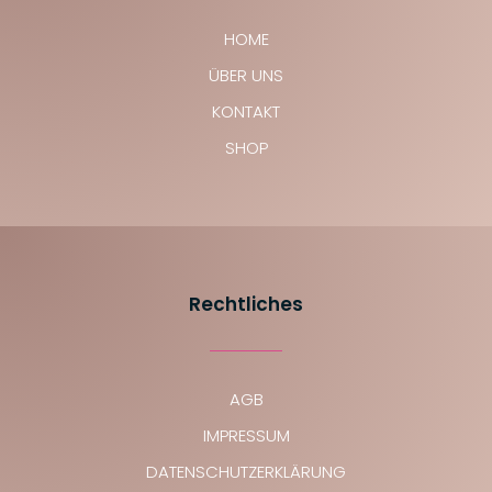
HOME
ÜBER UNS
KONTAKT
SHOP
Rechtliches
AGB
IMPRESSUM
DATENSCHUTZERKLÄRUNG