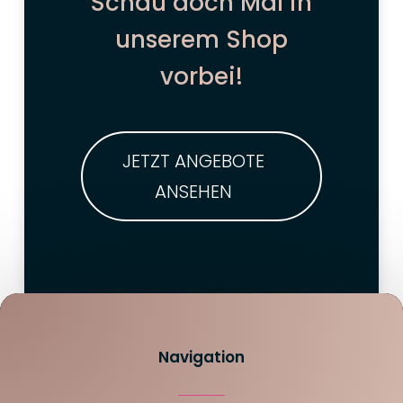
Schau doch Mal in
unserem Shop
vorbei!
JETZT ANGEBOTE
ANSEHEN
Navigation