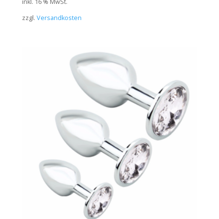
inkl. 16 % MwSt.
zzgl.
Versandkosten