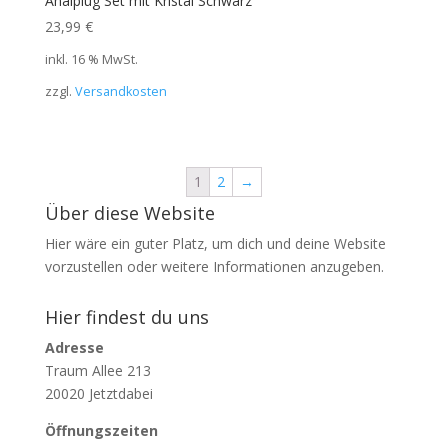
Analplug Set mit Kristal Schwarz
23,99
€
inkl. 16 % MwSt.
zzgl.
Versandkosten
1
2
→
Über diese Website
Hier wäre ein guter Platz, um dich und deine Website
vorzustellen oder weitere Informationen anzugeben.
Hier findest du uns
Adresse
Traum Allee 213
20020 Jetztdabei
Öffnungszeiten